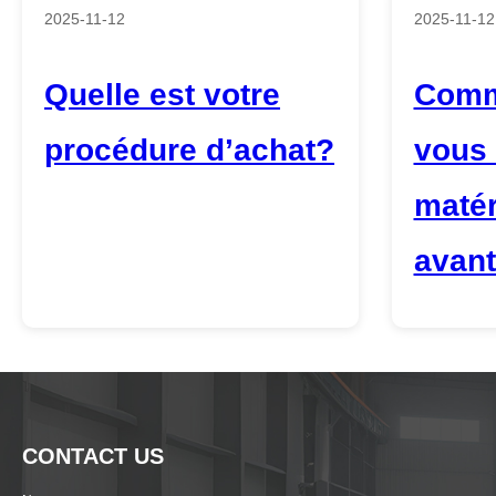
2025-11-12
2025-11-12
Quelle est votre
Comm
procédure d’achat?
vous 
matér
avant
CONTACT US