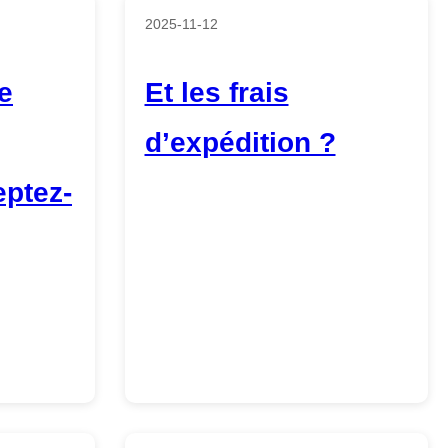
2025-11-12
e
Et les frais
d’expédition ?
ptez-