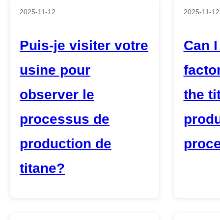
2025-11-12
2025-11-12
Puis-je visiter votre
Can I
usine pour
facto
observer le
the t
processus de
produ
production de
proc
titane?