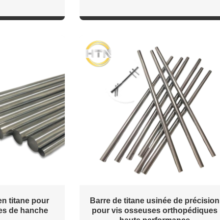
n titane pour
Barre de titane usinée de précision
res de hanche
pour vis osseuses orthopédiques