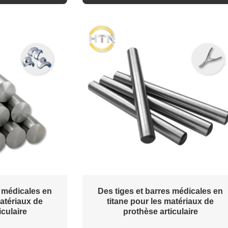
s médicales en
Des tiges et barres médicales en
matériaux de
titane pour les matériaux de
iculaire
prothèse articulaire