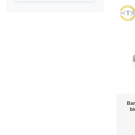
Bar
bi