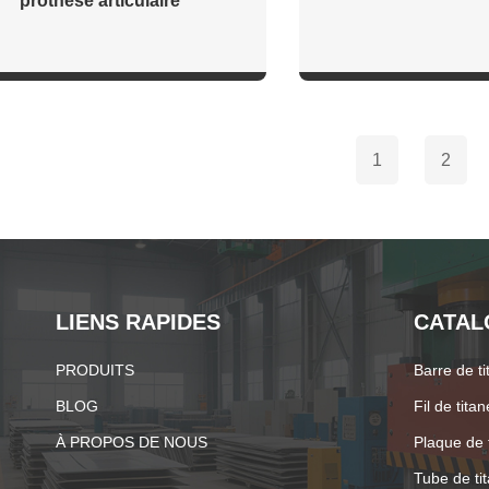
prothèse articulaire
1
2
LIENS RAPIDES
CATAL
PRODUITS
Barre de ti
BLOG
Fil de titan
À PROPOS DE NOUS
Plaque de 
Tube de ti