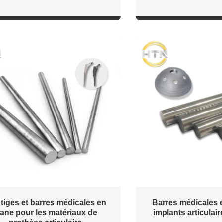
tiges et barres médicales en
Barres médicales e
itane pour les matériaux de
implants articulai