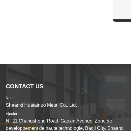
CONTACT US
Nom:
Shaanxi Huatainuo Metal Co., Ltd.
Ajouter:
N° 21 Changsheng Road, Gaoxin Avenue, Zone de
développement de haute technologie, Baoji City, Shaanxi