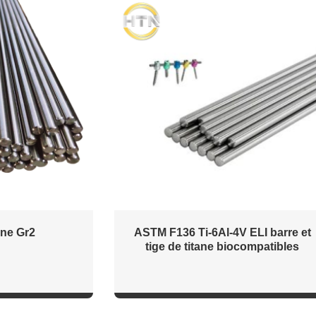
ane Gr2
ASTM F136 Ti-6Al-4V ELI barre et
tige de titane biocompatibles