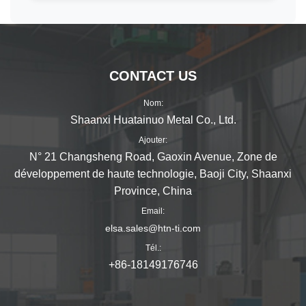
CONTACT US
Nom:
Shaanxi Huatainuo Metal Co., Ltd.
Ajouter:
N° 21 Changsheng Road, Gaoxin Avenue, Zone de
développement de haute technologie, Baoji City, Shaanxi
Province, China
Email:
elsa.sales@htn-ti.com
Tél.:
+86-18149176746