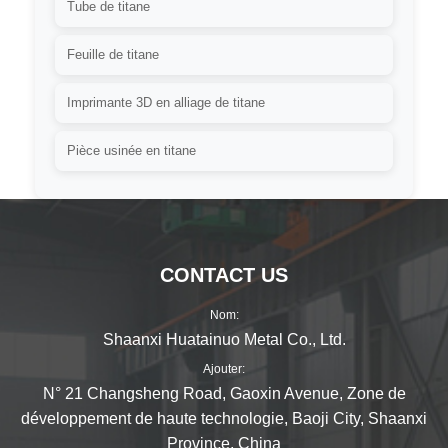
Tube de titane
Feuille de titane
Imprimante 3D en alliage de titane
Pièce usinée en titane
CONTACT US
Nom:
Shaanxi Huatainuo Metal Co., Ltd.
Ajouter:
N° 21 Changsheng Road, Gaoxin Avenue, Zone de
développement de haute technologie, Baoji City, Shaanxi
Province, China