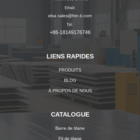
Email:
elsa.sales@htn-ti.com
Tél.:
+86-18149176746
LIENS RAPIDES
PRODUITS
BLOG
À PROPOS DE NOUS
CATALOGUE
Barre de titane
Fil de titane