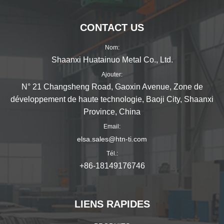
CONTACT US
Nom:
Shaanxi Huatainuo Metal Co., Ltd.
Ajouter:
N° 21 Changsheng Road, Gaoxin Avenue, Zone de
développement de haute technologie, Baoji City, Shaanxi
Province, China
Email:
elsa.sales@htn-ti.com
Tél.:
+86-18149176746
LIENS RAPIDES