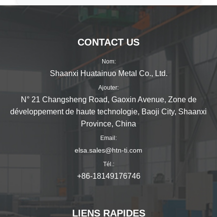
CONTACT US
Nom:
Shaanxi Huatainuo Metal Co., Ltd.
Ajouter:
N° 21 Changsheng Road, Gaoxin Avenue, Zone de
développement de haute technologie, Baoji City, Shaanxi
Province, China
Email:
elsa.sales@htn-ti.com
Tél.:
+86-18149176746
LIENS RAPIDES