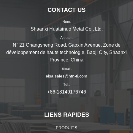
CONTACT US
Nom:
Shaanxi Huatainuo Metal Co., Ltd.
Ajouter:
N° 21 Changsheng Road, Gaoxin Avenue, Zone de
développement de haute technologie, Baoji City, Shaanxi
Province, China
Email:
elsa.sales@htn-ti.com
Tél.:
+86-18149176746
LIENS RAPIDES
PRODUITS