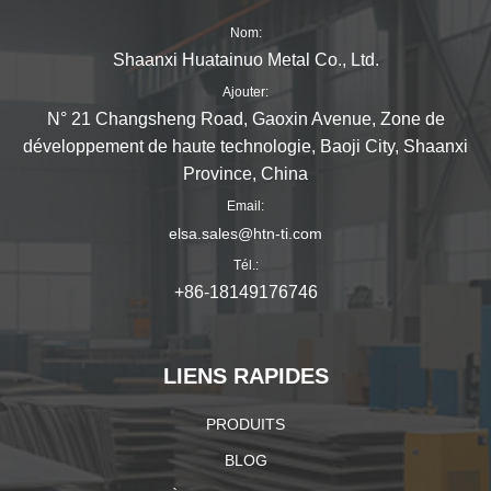
Nom:
Shaanxi Huatainuo Metal Co., Ltd.
Ajouter:
N° 21 Changsheng Road, Gaoxin Avenue, Zone de
développement de haute technologie, Baoji City, Shaanxi
Province, China
Email:
elsa.sales@htn-ti.com
Tél.:
+86-18149176746
LIENS RAPIDES
PRODUITS
BLOG