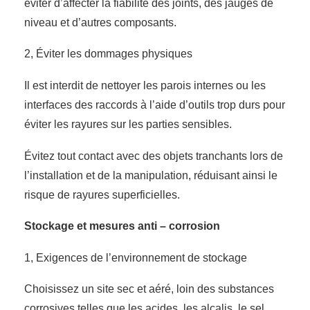
éviter d’affecter la fiabilité des joints, des jauges de
niveau et d’autres composants.
2, Éviter les dommages physiques
Il est interdit de nettoyer les parois internes ou les
interfaces des raccords à l’aide d’outils trop durs pour
éviter les rayures sur les parties sensibles.
Évitez tout contact avec des objets tranchants lors de
l’installation et de la manipulation, réduisant ainsi le
risque de rayures superficielles.
Stockage et mesures anti – corrosion
1, Exigences de l’environnement de stockage
Choisissez un site sec et aéré, loin des substances
corrosives telles que les acides, les alcalis, le sel,